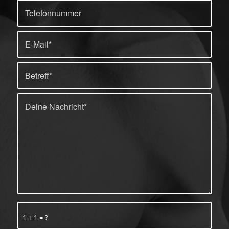
1 + 1 = ?