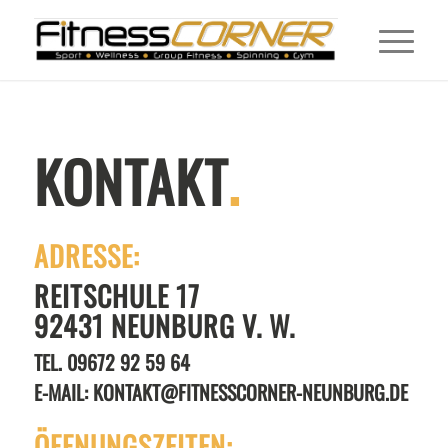
KONTAKT
.
ADRESSE:
REITSCHULE 17
92431 NEUNBURG V. W.
TEL.
09672 92 59 64
E-MAIL:
KONTAKT@FITNESSCORNER-NEUNBURG.DE
ÖFFNUNGSZEITEN: